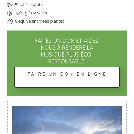
51
participants
-150 kg
Co2 saved
5
equivalent trees planted
FAITES UN DON ET AIDEZ
NOUS À RENDERE LA
MUSIQUE PLUS ÉCO-
RESPONSABLE!
FAIRE UN DON EN LIGNE