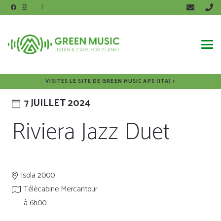
|
VISITES LE SITE DE GREEN MUSIC APS (ITA) >
7 JUILLET 2024
Riviera Jazz Duet
Isola 2000
Télécabine Mercantour
à 6h00