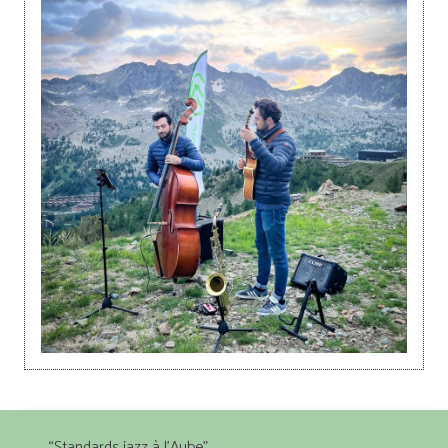
“Standards jazz à l’Aube”