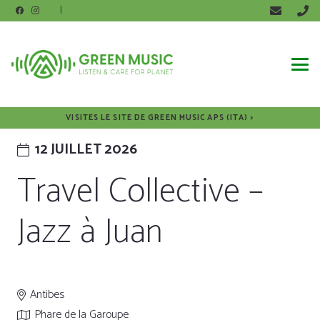
|
VISITES LE SITE DE GREEN MUSIC APS (ITA) >
12 JUILLET 2026
Travel Collective –
Jazz à Juan
Antibes
Phare de la Garoupe