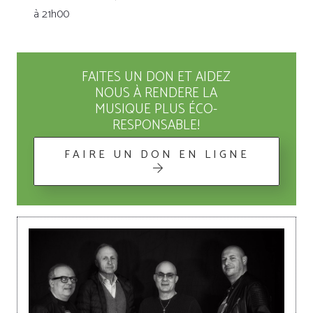
à 21h00
FAITES UN DON ET AIDEZ
NOUS À RENDERE LA
MUSIQUE PLUS ÉCO-
RESPONSABLE!
FAIRE UN DON EN LIGNE