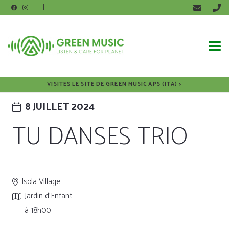
|
VISITES LE SITE DE GREEN MUSIC APS (ITA) >
8 JUILLET 2024
TU DANSES TRIO
Isola Village
Jardin d'Enfant
à 18h00