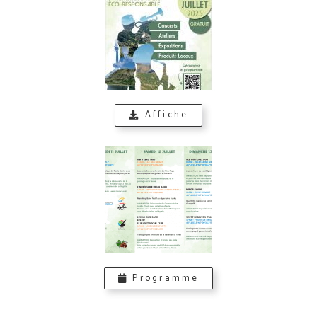
Affiche
Programme