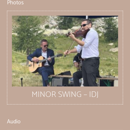
Photos
ALL THAT JAZZ – IDJ
Audio