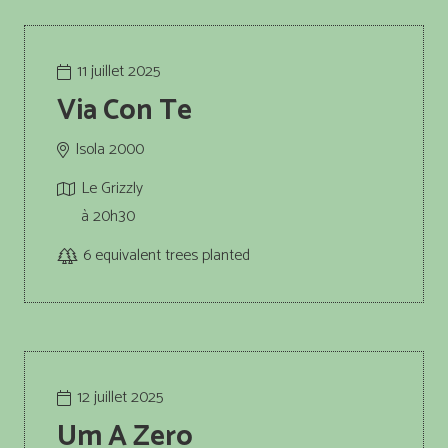
11 juillet 2025
Via Con Te
Isola 2000
Le Grizzly
à 20h30
6
equivalent trees planted
12 juillet 2025
Um A Zero