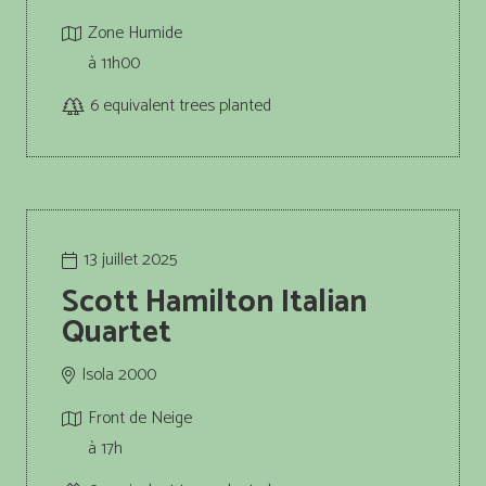
Zone Humide
à 11h00
6
equivalent trees planted
13 juillet 2025
Scott Hamilton Italian
Quartet
Isola 2000
Front de Neige
à 17h