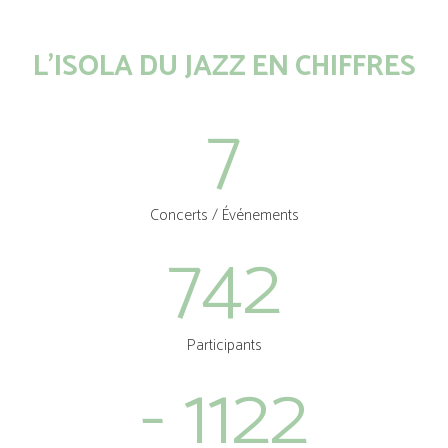
L’ISOLA DU JAZZ EN CHIFFRES
7
Concerts / Événements
742
Participants
-
1122