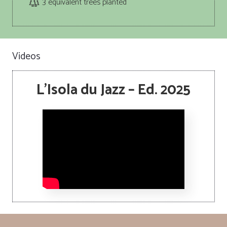
3
equivalent trees planted
Videos
L’Isola du Jazz – Ed. 2025