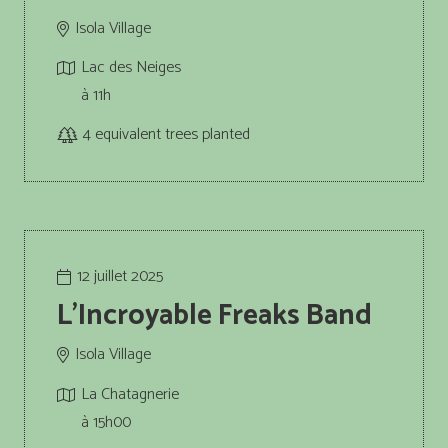
Isola Village
Lac des Neiges
à 11h
4
equivalent trees planted
12 juillet 2025
L’Incroyable Freaks Band
Isola Village
La Chatagnerie
à 15h00